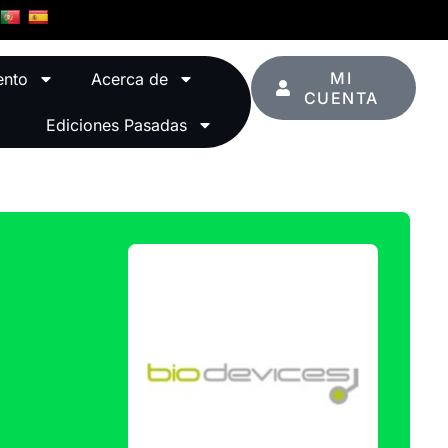
MI
ento
Acerca de
CUENTA
Ediciones Pasadas