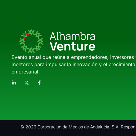
Evento anual que reúne a emprendedores, inversores 
mentores para impulsar la innovación y el crecimiento
empresarial.
© 2026 Corporación de Medios de Andalucía, S.A. Respons