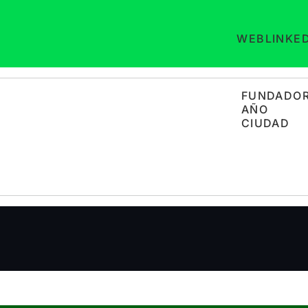
WEB
LINKE
FUNDADO
AÑO
CIUDAD