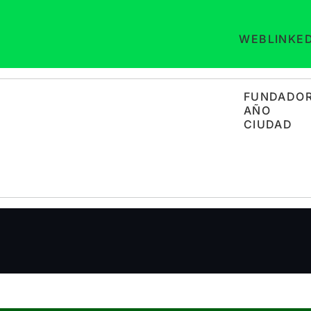
WEB
LINKE
FUNDADO
AÑO
CIUDAD