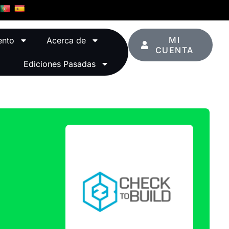
MI
ento
Acerca de
CUENTA
Ediciones Pasadas