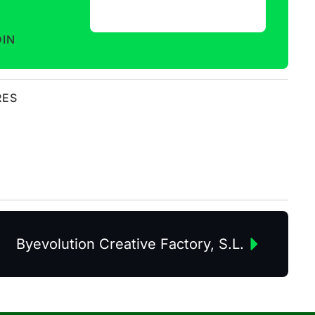
DIN
RES
Byevolution Creative Factory, S.L.