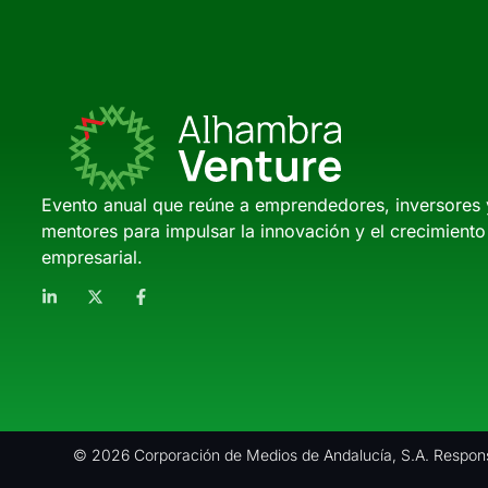
Evento anual que reúne a emprendedores, inversores 
mentores para impulsar la innovación y el crecimiento
empresarial.
© 2026 Corporación de Medios de Andalucía, S.A. Respons