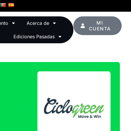
MI
ento
Acerca de
CUENTA
Ediciones Pasadas