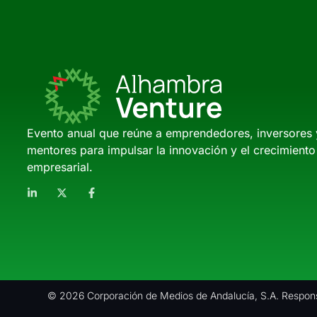
Evento anual que reúne a emprendedores, inversores 
mentores para impulsar la innovación y el crecimiento
empresarial.
© 2026 Corporación de Medios de Andalucía, S.A. Respons