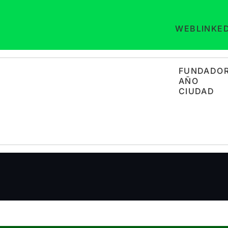
WEB
LINKE
FUNDADO
AÑO
CIUDAD