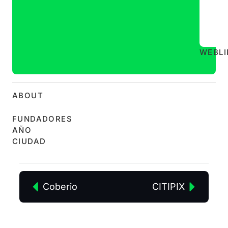
WEB
L
ABOUT
FUNDADORES
AÑO
CIUDAD
Coberio
CITIPIX