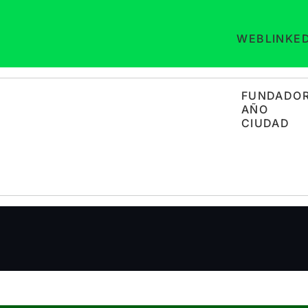
WEB
LINKE
FUNDADO
AÑO
CIUDAD