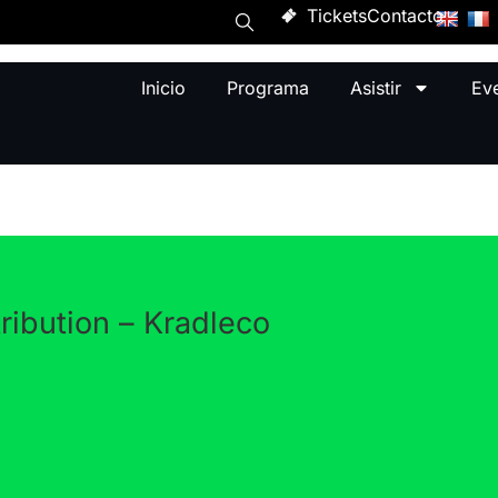
Tickets
Contacto
Inicio
Programa
Asistir
Ev
ribution – Kradleco