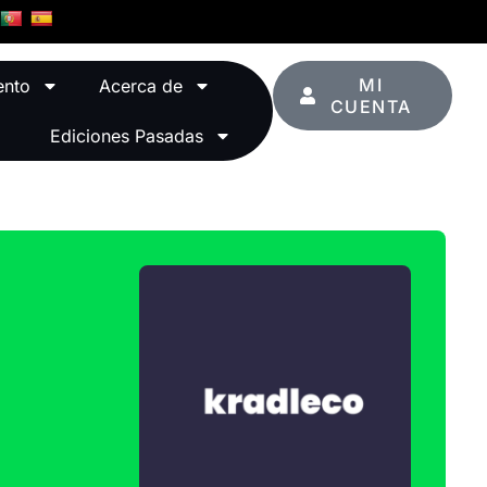
MI
ento
Acerca de
CUENTA
Ediciones Pasadas