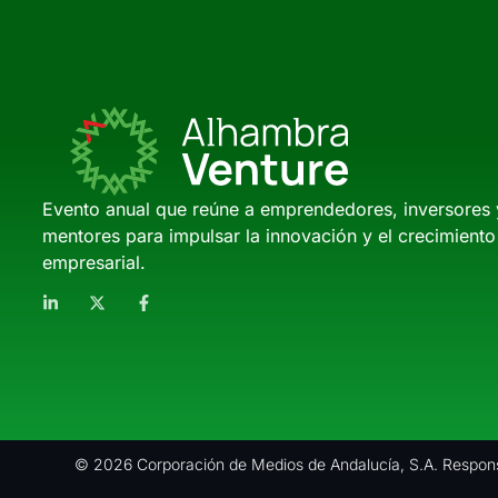
Evento anual que reúne a emprendedores, inversores 
mentores para impulsar la innovación y el crecimiento
empresarial.
© 2026 Corporación de Medios de Andalucía, S.A. Respons