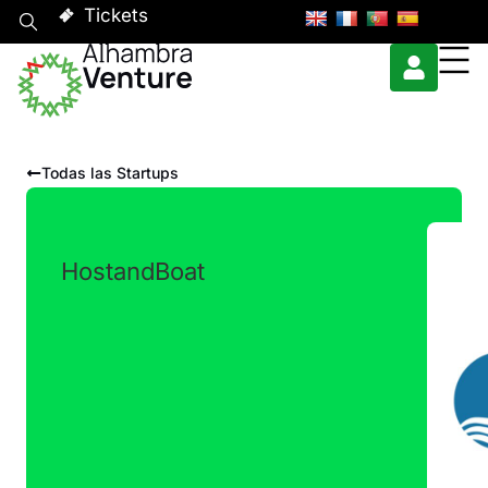
Tickets
Todas las Startups
HostandBoat