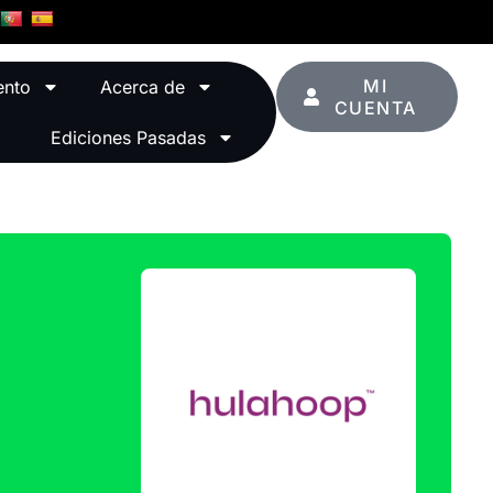
MI
ento
Acerca de
CUENTA
Ediciones Pasadas