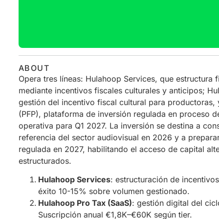
ABOUT
Opera tres líneas: Hulahoop Services, que estructura 
mediante incentivos fiscales culturales y anticipos; H
gestión del incentivo fiscal cultural para productora
(PFP), plataforma de inversión regulada en proceso d
operativa para Q1 2027. La inversión se destina a co
referencia del sector audiovisual en 2026 y a prepara
regulada en 2027, habilitando el acceso de capital alt
estructurados.
Hulahoop Services
: estructuración de incentivos
éxito 10-15% sobre volumen gestionado.
Hulahoop Pro Tax (SaaS)
: gestión digital del cic
Suscripción anual €1,8K–€60K según tier.