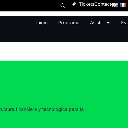
Tickets
Contacto
Inicio
Programa
Asistir
Ev
uctura financiera y tecnológica para la