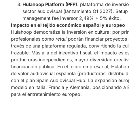
Hulahoop Platform (PFP)
: plataforma de invers
sector audiovisual (lanzamiento Q1 2027). Setu
management fee inversor 2,49% + 5% éxito.
Impacto en el tejido económico español y europeo
Hulahoop democratiza la inversión en cultura: por pri
profesionales como
retail
podrán financiar proyectos 
través de una plataforma regulada, convirtiendo la cul
trazable. Más allá del incentivo fiscal, el impacto es e
productoras independientes, mayor diversidad creativ
financiación pública. En el tejido empresarial, Hulah
de valor audiovisual española (productoras, distribui
con el plan Spain Audiovisual Hub. La expansión euro
modelo en Italia, Francia y Alemania, posicionando a
para el entretenimiento europeo.