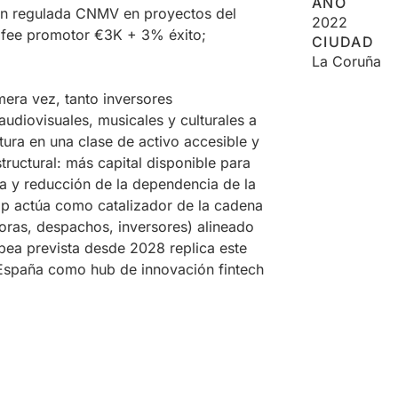
AÑO
ión regulada CNMV en proyectos del
2022
p fee promotor €3K + 3% éxito;
CIUDAD
La Coruña
mera vez, tanto inversores
audiovisuales, musicales y culturales a
tura en una clase de activo accesible y
structural: más capital disponible para
a y reducción de la dependencia de la
oop actúa como catalizador de la cadena
doras, despachos, inversores) alineado
pea prevista desde 2028 replica este
 España como hub de innovación fintech