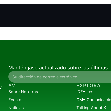
Manténgase actualizado sobre las últimas n
AV
EXPLORA
y
Sobre Nosotros
IDEAL.es
Evento
CMA Comunicaci
Noticias
Talking About X