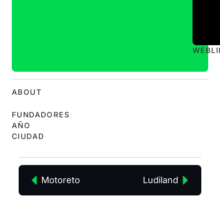
WEB
L
ABOUT
FUNDADORES
AÑO
CIUDAD
Motoreto
Ludiland