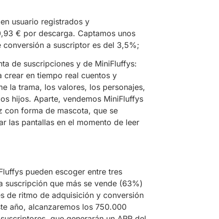
en usuario registrados y
 0,93 € por descarga. Captamos unos
e conversión a suscriptor es del 3,5%;
ta de suscripciones y de MiniFluffys:
 crear en tiempo real cuentos y
la trama, los valores, los personajes,
ios hijos. Aparte, vendemos MiniFluffys
oz con forma de mascota, que se
ar las pantallas en el momento de leer
luffys pueden escoger entre tres
. La suscripción que más se vende (63%)
es de ritmo de adquisición y conversión
este año, alcanzaremos los 750.000
 suscriptores, que generarán un ARR del