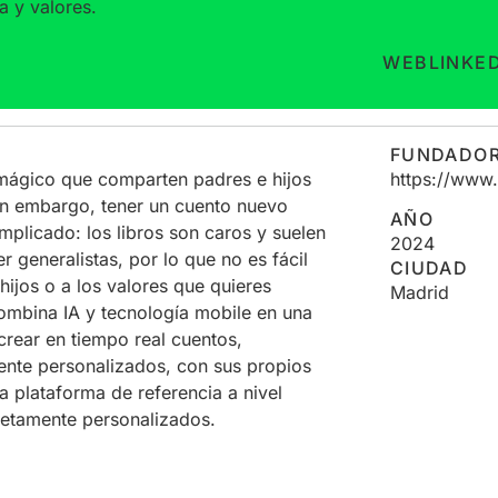
a y valores.
WEB
LINKE
FUNDADO
 mágico que comparten padres e hijos
https://www.
 Sin embargo, tener un cuento nuevo
AÑO
plicado: los libros son caros y suelen
2024
generalistas, por lo que no es fácil
CIUDAD
hijos o a los valores que quieres
Madrid
combina IA y tecnología mobile en una
crear en tiempo real cuentos,
ente personalizados, con sus propios
la plataforma de referencia a nivel
pletamente personalizados.