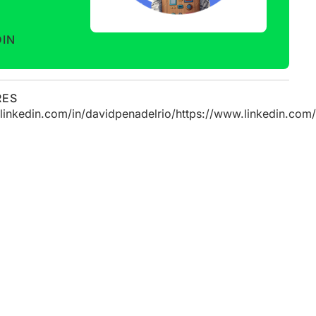
DIN
RES
linkedin.com/in/davidpenadelrio/https://www.linkedin.com/