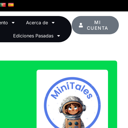
MI
ento
Acerca de
CUENTA
Ediciones Pasadas