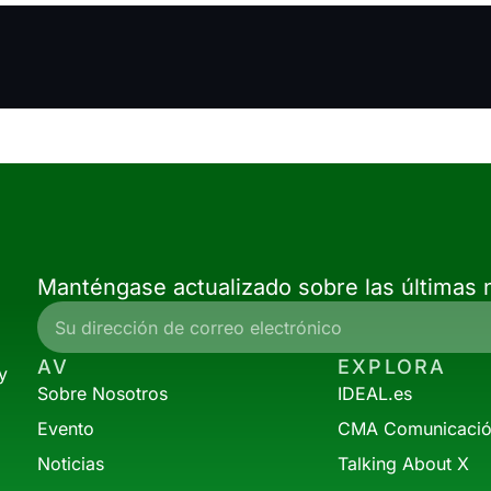
Manténgase actualizado sobre las últimas n
AV
EXPLORA
y
Sobre Nosotros
IDEAL.es
Evento
CMA Comunicaci
Noticias
Talking About X