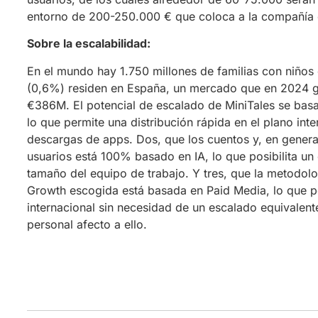
entorno de 200-250.000 € que coloca a la compañía 
Sobre la escalabilidad:
En el mundo hay 1.750 millones de familias con niños 
(0,6%) residen en España, un mercado que en 2024 
€386M. El potencial de escalado de MiniTales se basa
lo que permite una distribución rápida en el plano inte
descargas de apps. Dos, que los cuentos y, en general
usuarios está 100% basado en IA, lo que posibilita un 
tamaño del equipo de trabajo. Y tres, que la metodol
Growth escogida está basada en Paid Media, lo que p
internacional sin necesidad de un escalado equivalente 
personal afecto a ello.