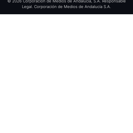
© 2026 Corporación de Medios de Andalucía, S.A. Responsable
Legal. Corporación de Medios de Andalucía S.A.