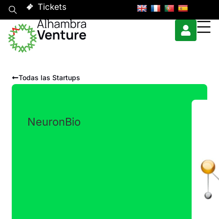
Tickets
Todas las Startups
NeuronBio