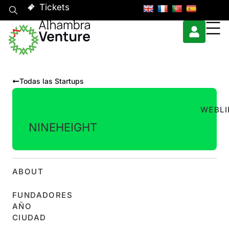
Tickets
Todas las Startups
WEB
L
NINEHEIGHT
ABOUT
FUNDADORES
AÑO
CIUDAD