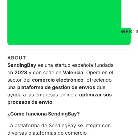
WEB
L
ABOUT
SendingBay
es una startup española fundada
en
2023
y con sede en
Valencia
. Opera en el
sector del
comercio electrónico
, ofreciendo
una
plataforma de gestión de envíos
que
ayuda a las empresas online a
optimizar sus
procesos de envío
.
¿Cómo funciona SendingBay?
La plataforma de SendingBay se integra con
diversas plataformas de comercio