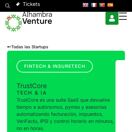
Tickets
Todas las Startups
FINTECH & INSURETECH
TrustCore
TECH & IA
TrustCore es una suite SaaS que devuelve
tiempo a autónomos, pymes y asesorías
automatizando facturación, impuestos,
VeriFactu, IPSI y control horario en minutos,
no en horas.