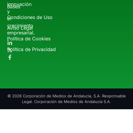
innovación
Bases
y
Condiciones de Uso
el
crecimiento
Aviso Legal
empresarial.
Política de Cookies
Política de Privacidad
© 2026 Corporación de Medios de Andalucía, S.A. Responsable
Legal. Corporación de Medios de Andalucía S.A.