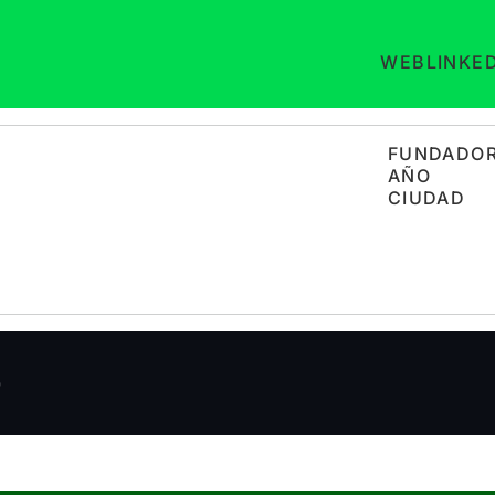
WEB
LINKE
FUNDADO
AÑO
CIUDAD
)