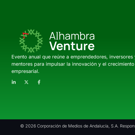
Evento anual que reúne a emprendedores, inversores 
mentores para impulsar la innovación y el crecimiento
empresarial.
© 2026 Corporación de Medios de Andalucía, S.A. Respons