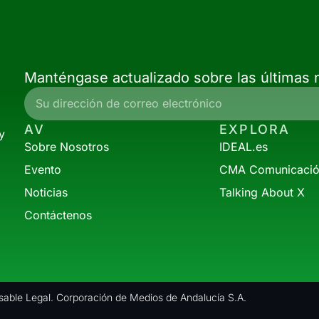
Manténgase actualizado sobre las últimas n
AV
EXPLORA
y
Sobre Nosotros
IDEAL.es
Evento
CMA Comunicaci
Noticias
Talking About X
Contáctenos
able Legal. Corporación de Medios de Andalucía S.A.