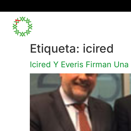
Inicio
Etiqueta:
icired
Icired Y Everis Firman Una