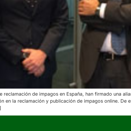
l de reclamación de impagos en España, han firmado una alia
tión en la reclamación y publicación de impagos online. De 
]