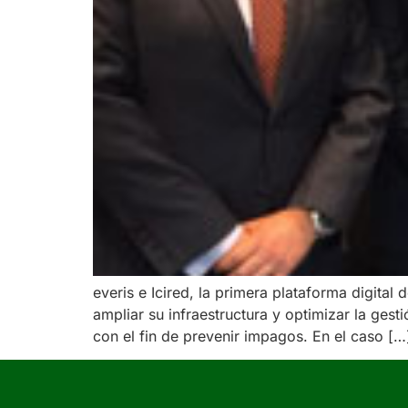
everis e Icired, la primera plataforma digita
ampliar su infraestructura y optimizar la ges
con el fin de prevenir impagos. En el caso […