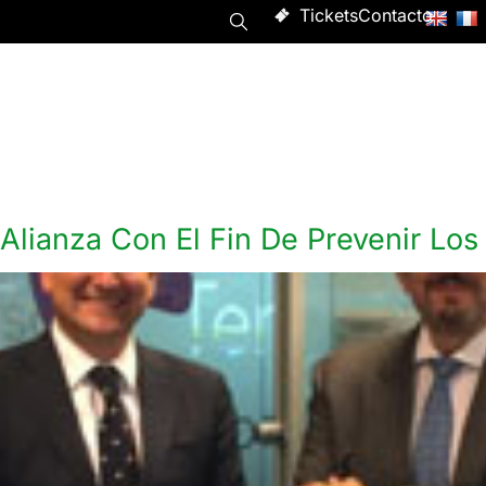
Tickets
Contacto
Programa
Asistir
Evento
Acerca de
 Alianza Con El Fin De Prevenir Lo