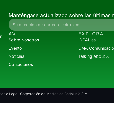
Manténgase actualizado sobre las últimas n
AV
EXPLORA
y
Sobre Nosotros
IDEAL.es
Evento
CMA Comunicaci
Noticias
Talking About X
Contáctenos
able Legal. Corporación de Medios de Andalucía S.A.