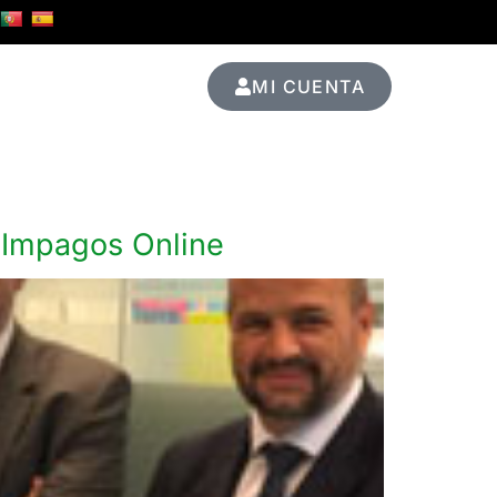
MI CUENTA
Ediciones Pasadas
s Impagos Online