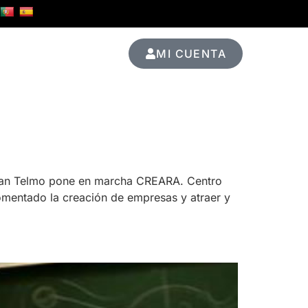
MI CUENTA
Ediciones Pasadas
n San Telmo pone en marcha CREARA. Centro
omentado la creación de empresas y atraer y