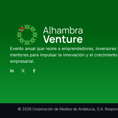
Evento anual que reúne a emprendedores, inversores 
mentores para impulsar la innovación y el crecimiento
empresarial.
© 2026 Corporación de Medios de Andalucía, S.A. Respons