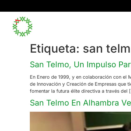
Inicio
Etiqueta:
san tel
San Telmo, Un Impulso Pa
En Enero de 1999, y en colaboración con el 
de Innovación y Creación de Empresas que tie
fomentar la futura élite directiva a través del 
San Telmo En Alhambra Ve