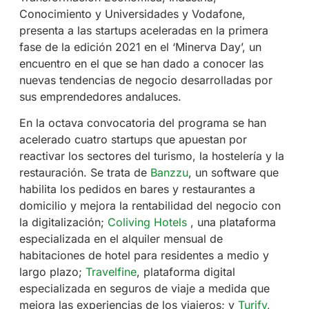
Conocimiento y Universidades y Vodafone,
presenta a las startups aceleradas en la primera
fase de la edición 2021 en el ‘Minerva Day’, un
encuentro en el que se han dado a conocer las
nuevas tendencias de negocio desarrolladas por
sus emprendedores andaluces.
En la octava convocatoria del programa se han
acelerado cuatro startups que apuestan por
reactivar los sectores del turismo, la hostelería y la
restauración. Se trata de
Banzzu
, un software que
habilita los pedidos en bares y restaurantes a
domicilio y mejora la rentabilidad del negocio con
la digitalización;
Coliving Hotels
, una plataforma
especializada en el alquiler mensual de
habitaciones de hotel para residentes a medio y
largo plazo;
Travelfine
, plataforma digital
especializada en seguros de viaje a medida que
mejora las experiencias de los viajeros; y
Turify
,