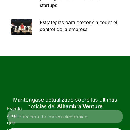
startups
Estrategias para crecer sin ceder el
control de la empresa
Manténgase actualizado sobre las últimas
noticias del
Alhambra Venture
Evento
anual
que
reúne