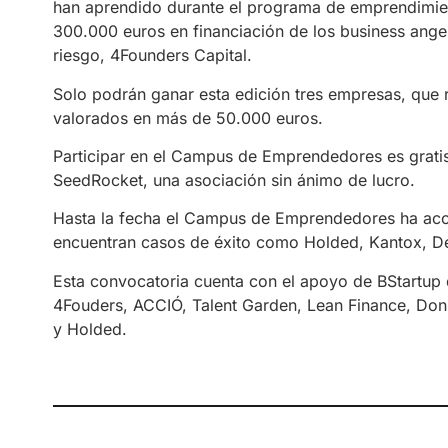
han aprendido durante el programa de emprendimien
300.000 euros en financiación de los business ange
riesgo, 4Founders Capital.
Solo podrán ganar esta edición tres empresas, que 
valorados en más de 50.000 euros.
Participar en el Campus de Emprendedores es gratis
SeedRocket, una asociación sin ánimo de lucro.
Hasta la fecha el Campus de Emprendedores ha acog
encuentran casos de éxito como Holded, Kantox, De
Esta convocatoria cuenta con el apoyo de BStartup
4Fouders, ACCIÓ, Talent Garden, Lean Finance, DonD
y Holded.