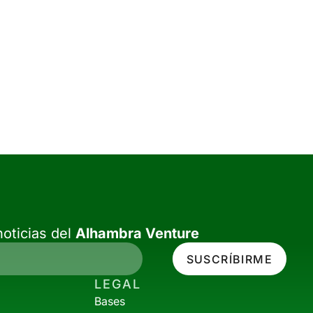
oticias del
Alhambra Venture
SUSCRÍBIRME
LEGAL
Bases