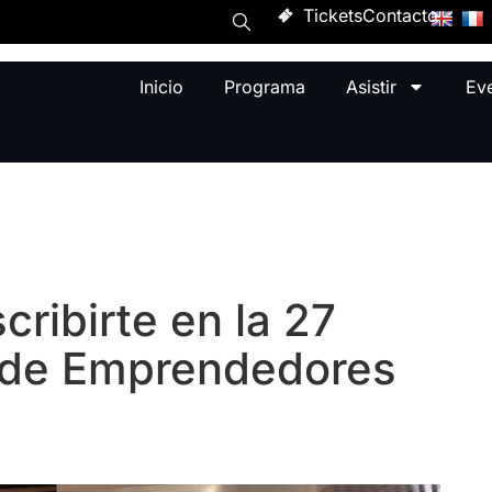
Tickets
Contacto
Inicio
Programa
Asistir
Ev
cribirte en la 27
 de Emprendedores