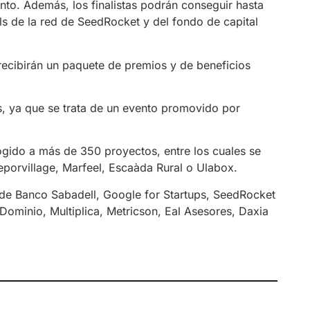
to. Además, los finalistas podrán conseguir hasta
ls de la red de SeedRocket y del fondo de capital
recibirán un paquete de premios y de beneficios
, ya que se trata de un evento promovido por
ido a más de 350 proyectos, entre los cuales se
porvillage, Marfeel, Escaàda Rural o Ulabox.
 de Banco Sabadell, Google for Startups, SeedRocket
ominio, Multiplica, Metricson, Eal Asesores, Daxia