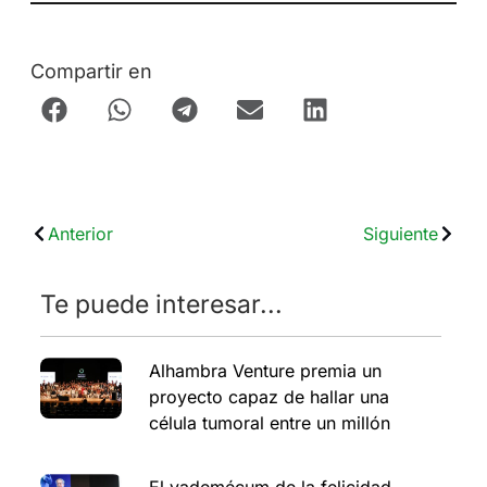
Compartir en
Anterior
Siguiente
Te puede interesar...
Alhambra Venture premia un
proyecto capaz de hallar una
célula tumoral entre un millón
El vademécum de la felicidad,