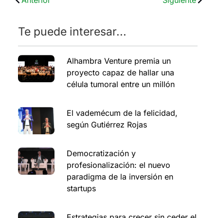
Te puede interesar...
Alhambra Venture premia un
proyecto capaz de hallar una
célula tumoral entre un millón
El vademécum de la felicidad,
según Gutiérrez Rojas
Democratización y
profesionalización: el nuevo
paradigma de la inversión en
startups
Estrategias para crecer sin ceder el