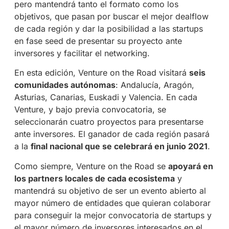
pero mantendrá tanto el formato como los
objetivos, que pasan por buscar el mejor dealflow
de cada región y dar la posibilidad a las startups
en fase seed de presentar su proyecto ante
inversores y facilitar el networking.
En esta edición, Venture on the Road visitará
seis
comunidades autónomas
: Andalucía, Aragón,
Asturias, Canarias, Euskadi y Valencia. En cada
Venture, y bajo previa convocatoria, se
seleccionarán cuatro proyectos para presentarse
ante inversores. El ganador de cada región pasará
a la
final nacional que se celebrará en junio 2021
.
Como siempre, Venture on the Road se
apoyará en
los partners locales de cada ecosistema
y
mantendrá su objetivo de ser un evento abierto al
mayor número de entidades que quieran colaborar
para conseguir la mejor convocatoria de startups y
el mayor número de inversores interesados en el