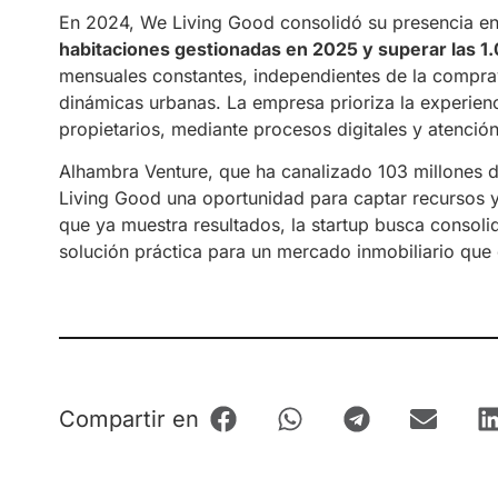
En 2024, We Living Good consolidó su presencia en
habitaciones gestionadas en 2025 y superar las 1
mensuales constantes, independientes de la comprav
dinámicas urbanas. La empresa prioriza la experienc
propietarios, mediante procesos digitales y atenció
Alhambra Venture, que ha canalizado 103 millones d
Living Good una oportunidad para captar recursos 
que ya muestra resultados, la startup busca consol
solución práctica para un mercado inmobiliario qu
Compartir en