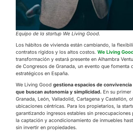
Equipo de la startup We Living Good.
Los hábitos de vivienda están cambiando, la flexibili
contratos rígidos y los altos costos.
We Living Goo
transformación y estará presente en Alhambra Venture
de Congresos de Granada, un evento que fomenta 
estratégicos en España.
We Living Good
gestiona espacios de convivencia 
que buscan autonomía y simplicidad.
En su primer 
Granada, León, Valladolid, Cartagena y Castellón, of
ubicaciones céntricas. Para los propietarios, la star
garantizando ingresos estables sin preocupaciones
la captación y acondicionamiento de inmuebles hast
sin invertir en propiedades.