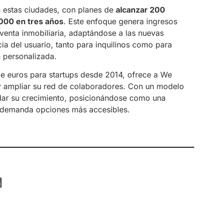
 estas ciudades, con planes de
alcanzar 200
.000 en tres años
. Este enfoque genera ingresos
enta inmobiliaria, adaptándose a las nuevas
ia del usuario, tanto para inquilinos como para
n personalizada.
e euros para startups desde 2014, ofrece a We
y ampliar su red de colaboradores. Con un modelo
idar su crecimiento, posicionándose como una
e demanda opciones más accesibles.