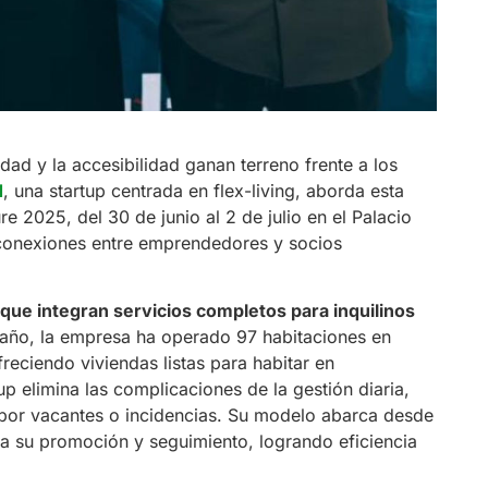
dad y la accesibilidad ganan terreno frente a los
d
, una startup centrada en flex-living, aborda esta
 2025, del 30 de junio al 2 de julio en el Palacio
conexiones entre emprendedores y socios
que integran servicios completos para inquilinos
año, la empresa ha operado 97 habitaciones en
reciendo viviendas listas para habitar en
tup elimina las complicaciones de la gestión diaria,
 por vacantes o incidencias. Su modelo abarca desde
a su promoción y seguimiento, logrando eficiencia