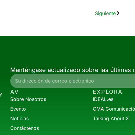
Siguiente
Manténgase actualizado sobre las últimas n
AV
EXPLORA
y
Sobre Nosotros
IDEAL.es
Evento
CMA Comunicaci
Noticias
Talking About X
Contáctenos