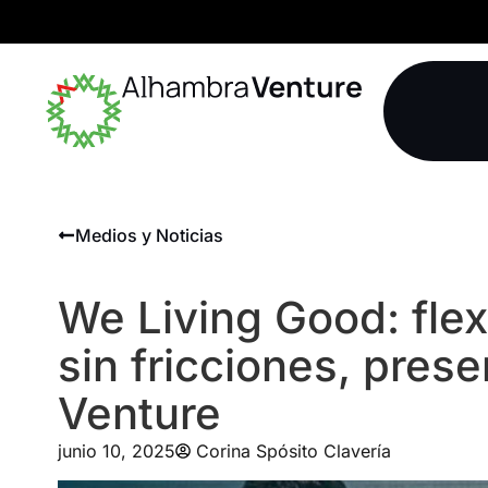
Medios y Noticias
We Living Good: flex-
sin fricciones, pres
Venture
junio 10, 2025
Corina Spósito Clavería