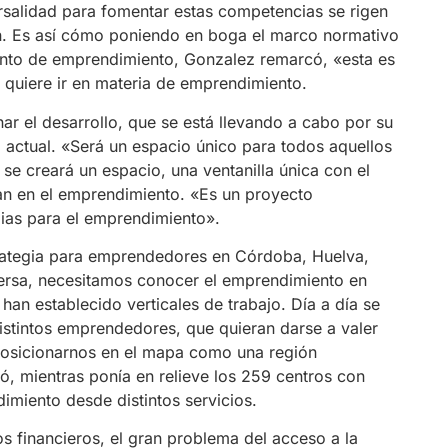
ersalidad para fomentar estas competencias se rigen
ón. Es así cómo poniendo en boga el marco normativo
ento de emprendimiento, Gonzalez remarcó, «esta es
e quiere ir en materia de emprendimiento.
r el desarrollo, que se está llevando a cabo por su
 actual. «Será un espacio único para todos aquellos
se creará un espacio, una ventanilla única con el
ipan en el emprendimiento. «Es un proyecto
gias para el emprendimiento».
rategia para emprendedores en Córdoba, Huelva,
ersa, necesitamos conocer el emprendimiento en
han establecido verticales de trabajo. Día a día se
distintos emprendedores, que quieran darse a valer
 posicionarnos en el mapa como una región
ó, mientras ponía en relieve los 259 centros con
imiento desde distintos servicios.
os financieros, el gran problema del acceso a la