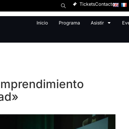
Tickets
Contacto
Inicio
Programa
Asistir
Ev
emprendimiento
dad»