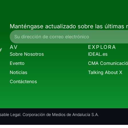
Manténgase actualizado sobre las últimas n
AV
EXPLORA
y
Sobre Nosotros
IDEAL.es
Evento
CMA Comunicaci
Noticias
Talking About X
Contáctenos
able Legal. Corporación de Medios de Andalucía S.A.