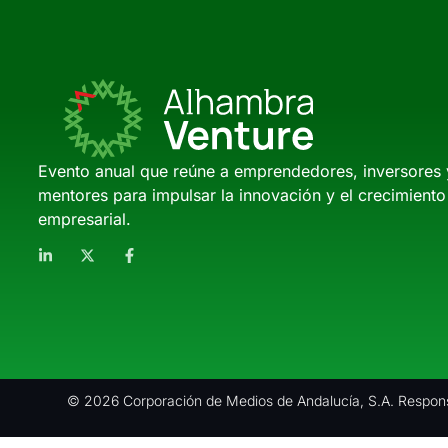
Evento anual que reúne a emprendedores, inversores 
mentores para impulsar la innovación y el crecimiento
empresarial.
© 2026 Corporación de Medios de Andalucía, S.A. Respons