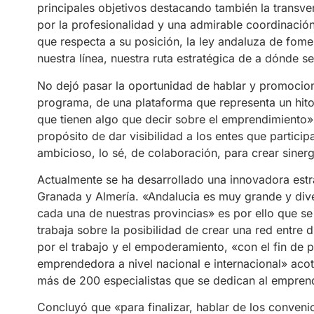
principales objetivos destacando también la transv
por la profesionalidad y una admirable coordinaci
que respecta a su posición, la ley andaluza de fom
nuestra línea, nuestra ruta estratégica de a dónde s
No dejó pasar la oportunidad de hablar y promociona
programa, de una plataforma que representa un hito
que tienen algo que decir sobre el emprendimiento» 
propósito de dar visibilidad a los entes que partic
ambicioso, lo sé, de colaboración, para crear siner
Actualmente se ha desarrollado una innovadora est
Granada y Almería. «Andalucia es muy grande y div
cada una de nuestras provincias» es por ello que se 
trabaja sobre la posibilidad de crear una red entre 
por el trabajo y el empoderamiento, «con el fin de
emprendedora a nivel nacional e internacional» acot
más de 200 especialistas que se dedican al emprend
Concluyó que «para finalizar, hablar de los conveni