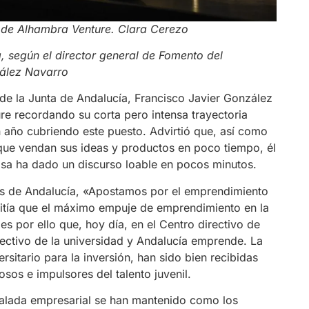
 de Alhambra Venture. Clara Cerezo
 según el director general de Fomento del
zález Navarro
de la Junta de Andalucía, Francisco Javier González
re recordando su corta pero intensa trayectoria
 año cubriendo este puesto. Advirtió que, así como
ue vendan sus ideas y productos en poco tiempo, él
misa ha dado un discurso loable en pocos minutos.
los de Andalucía, «Apostamos por el emprendimiento
mitía que el máximo empuje de emprendimiento en la
es por ello que, hoy día, en el Centro directivo de
ectivo de la universidad y Andalucía emprende. La
rsitario para la inversión, han sido bien recibidas
os e impulsores del talento juvenil.
scalada empresarial se han mantenido como los