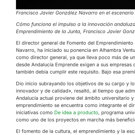
Francisco Javier González Navarro en el escenario
Cómo funciona el impulso a la innovación andaluza,
Emprendimiento de la Junta, Francisco Javier Gon
El director general de Fomento del Emprendimiento 
Navarro, ha iniciado su ponencia en Alhambra Ventu
como director general, ya que lleva poco más de un
desde Andalucía Emprende exigen a sus empresas q
también debía cumplir este requisito. Bajo esa pre
Dio inicio subrayando los objetivos de su cargo y 
innovador y de calidad», resaltó, al tiempo que ad
Andalucía actual proviene del ámbito universitario y 
emprendimiento se encuentra como integrante el dir
iniciativas como
De idea a producto
, programa unive
como uno de los proyectos en marcha más beneficios
El fomento de la cultura, el emprendimiento y la e