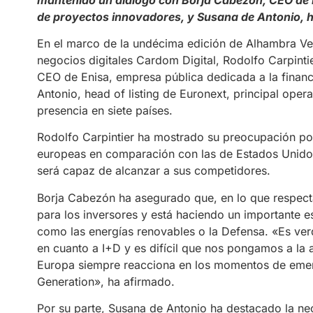
de proyectos innovadores, y Susana de Antonio, he
En el marco de la undécima edición de Alhambra Vent
negocios digitales Cardom Digital, Rodolfo Carpint
CEO de Enisa, empresa pública dedicada a la finan
Antonio, head of listing de Euronext, principal ope
presencia en siete países.
Rodolfo Carpintier ha mostrado su preocupación por
europeas en comparación con las de Estados Unidos 
será capaz de alcanzar a sus competidores.
Borja Cabezón ha asegurado que, en lo que respecta
para los inversores y está haciendo un importante
como las energías renovables o la Defensa. «Es v
en cuanto a I+D y es difícil que nos pongamos a la 
Europa siempre reacciona en los momentos de emer
Generation», ha afirmado.
Por su parte, Susana de Antonio ha destacado la ne