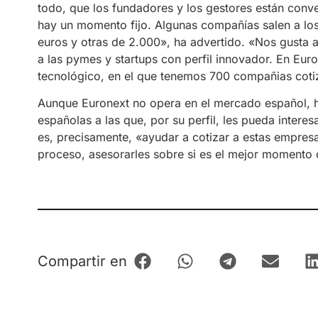
todo, que los fundadores y los gestores están con
hay un momento fijo. Algunas compañías salen a los
euros y otras de 2.000», ha advertido. «Nos gusta 
a las pymes y startups con perfil innovador. En Eur
tecnológico, en el que tenemos 700 compañias coti
Aunque Euronext no opera en el mercado español, ha
españolas a las que, por su perfil, les pueda intere
es, precisamente, «ayudar a cotizar a estas empre
proceso, asesorarles sobre si es el mejor momento 
Compartir en