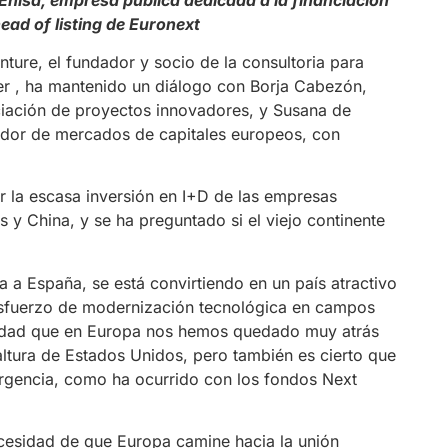
ad of listing de Euronext
ure, el fundador y socio de la consultoria para
ier , ha mantenido un diálogo con Borja Cabezón,
ciación de proyectos innovadores, y Susana de
rador de mercados de capitales europeos, con
 la escasa inversión en I+D de las empresas
y China, y se ha preguntado si el viejo continente
 a España, se está convirtiendo en un país atractivo
 esfuerzo de modernización tecnológica en campos
erdad que en Europa nos hemos quedado muy atrás
altura de Estados Unidos, pero también es cierto que
gencia, como ha ocurrido con los fondos Next
cesidad de que Europa camine hacia la unión