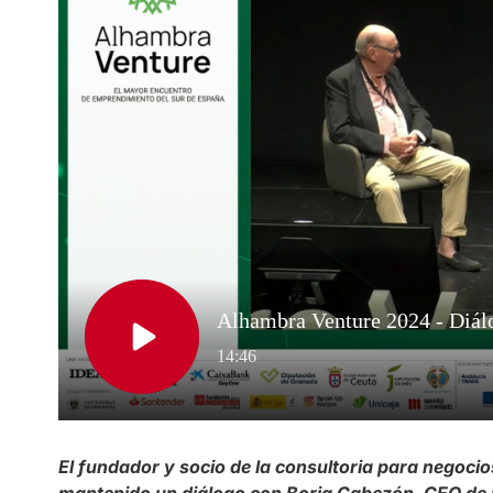
El fundador y socio de la consultoria para negocio
mantenido un diálogo con Borja Cabezón, CEO de E