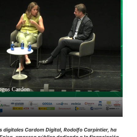
s digitales Cardom Digital, Rodolfo Carpintier, ha
nisa, empresa pública dedicada a la financiación