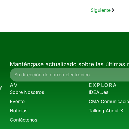
Siguiente
Manténgase actualizado sobre las últimas n
AV
EXPLORA
y
Sobre Nosotros
IDEAL.es
Evento
CMA Comunicaci
Noticias
Talking About X
Contáctenos