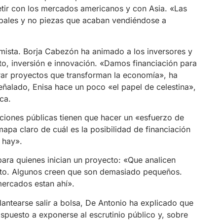
ir con los mercados americanos y con Asia. «Las
obales y no piezas que acaban vendiéndose a
imista. Borja Cabezón ha animado a los inversores y
to, inversión e innovación. «Damos financiación para
erar proyectos que transforman la economía», ha
ñalado, Enisa hace un poco «el papel de celestina»,
ca.
uciones públicas tienen que hacer un «esfuerzo de
a claro de cuál es la posibilidad de financiación
 hay».
ara quienes inician un proyecto: «Que analicen
ento. Algunos creen que son demasiado pequeños.
 mercados estan ahí».
antearse salir a bolsa, De Antonio ha explicado que
spuesto a exponerse al escrutinio público y, sobre