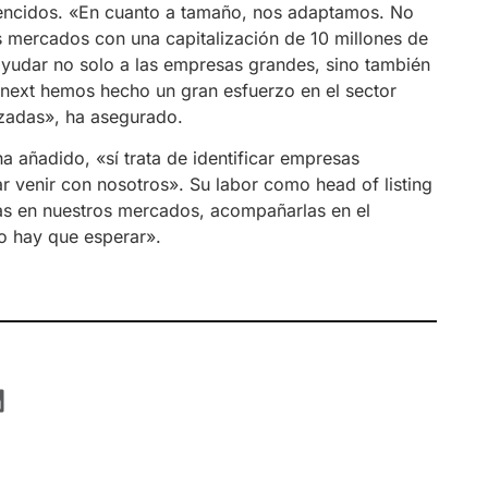
vencidos. «En cuanto a tamaño, nos adaptamos. No
 mercados con una capitalización de 10 millones de
ayudar no solo a las empresas grandes, sino también
onext hemos hecho un gran esfuerzo en el sector
zadas», ha asegurado.
 añadido, «sí trata de identificar empresas
sar venir con nosotros». Su labor como head of listing
sas en nuestros mercados, acompañarlas en el
o hay que esperar».