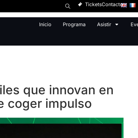
Tickets
Contacto
Inicio
Programa
Asistir
Ev
iles que innovan en
e coger impulso