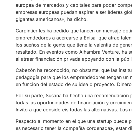
europea de mercados y capitales para poder compet
empresas europeas puedan aspirar a ser líderes gl
gigantes americanos», ha dicho.
Carpintier les ha pedido que lancen un mensaje opt
emprendedores a acercarse a Enisa, que atrae talen
los sueños de la gente que tiene la valentía de gen
resaltado. En eventos como Alhambra Venture, ha se
al atraer financiación privada apoyando con la públi
Cabezón ha reconocido, no obstante, que las instit
pedagogía para que los emprendedores tengan un map
en función del estado de su idea o proyecto. Dinero
Por su parte, Susana ha hecho una recomendación p
todas las oportunidades de financiación y crecimi
Invito a que considereis todas las alternativas. Los
Respecto al momento en el que una startup puede pl
es necesario tener la compañía «ordenada», estar di