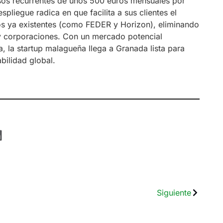
sos recurrentes de unos 500 euros mensuales por
pliegue radica en que facilita a sus clientes el
os ya existentes (como FEDER y Horizon), eliminando
 y corporaciones. Con un mercado potencial
 la startup malagueña llega a Granada lista para
bilidad global.
Siguiente