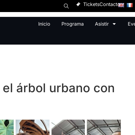
Tickets
Contacto
Inicio
Programa
Asistir
Ev
 el árbol urbano con