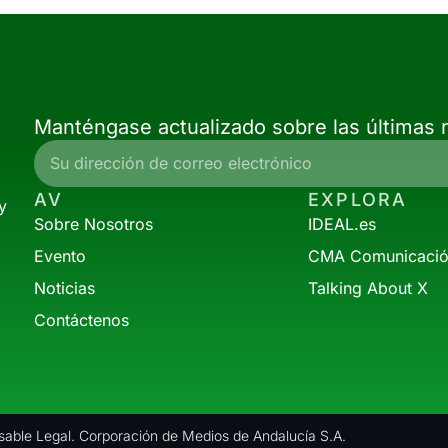
Manténgase actualizado sobre las últimas n
AV
EXPLORA
y
Sobre Nosotros
IDEAL.es
Evento
CMA Comunicaci
Noticias
Talking About X
Contáctenos
able Legal. Corporación de Medios de Andalucía S.A.