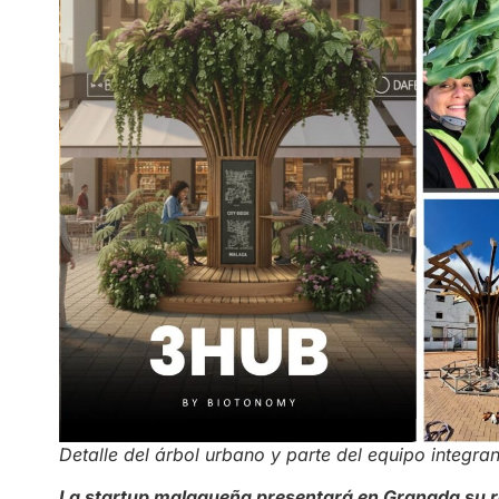
Detalle del árbol urbano y parte del equipo integra
La startup malagueña presentará en Granada su re