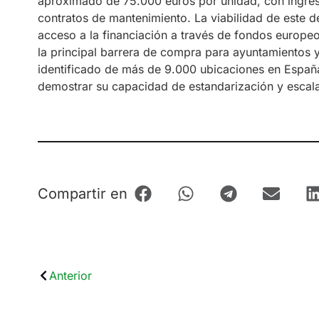
aproximado de 75.000 euros por unidad, con ingre
contratos de mantenimiento. La viabilidad de este des
acceso a la financiación a través de fondos europe
la principal barrera de compra para ayuntamientos
identificado de más de 9.000 ubicaciones en España,
demostrar su capacidad de estandarización y escala
Compartir en
Anterior