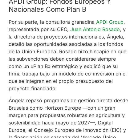
APDI Group: Fondos Europeos Y
Nacionales Como Plan B
Por su parte, la consultora granadina
APDI Group
,
representada por su CEO,
Juan Antonio Rosado
, y
la directora de proyectos internacionales, Ángela,
detalló las oportunidades asociadas a los fondos
de la Unión Europea. Rosado hizo hincapié en que
las subvenciones deben considerarse siempre
como un «Plan B» estratégico y explicó que su
firma trabaja bajo un modelo de co-inversión en el
que se integran en el propio presupuesto del
proyecto financiado.
Ángela repasó programas de gestión directa desde
Bruselas como Horizon Europe —con un gran
margen para propuestas robustas en agricultura y
sostenibilidad hacia mayo de 2027—, Digital
Europe, el Consejo Europeo de Innovación (EIC) y
la financiación en cascada del Mercado Único
.