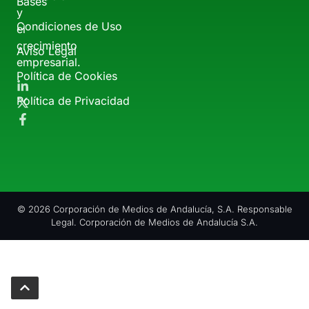
Bases
y
Condiciones de Uso
el
crecimiento
Aviso Legal
empresarial.
Política de Cookies
Política de Privacidad
© 2026 Corporación de Medios de Andalucía, S.A. Responsable
Legal. Corporación de Medios de Andalucía S.A.