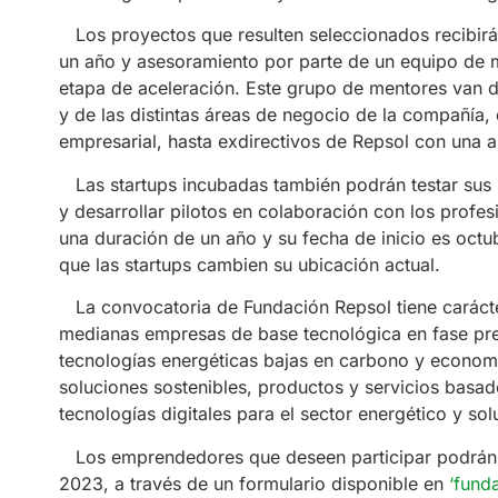
Los proyectos que resulten seleccionados recibir
un año y asesoramiento por parte de un equipo de 
etapa de aceleración. Este grupo de mentores van 
y de las distintas áreas de negocio de la compañía,
empresarial, hasta exdirectivos de Repsol con una a
Las startups incubadas también podrán testar sus pr
y desarrollar pilotos en colaboración con los profes
una duración de un año y su fecha de inicio es oct
que las startups cambien su ubicación actual.
La convocatoria de Fundación Repsol tiene carácter
medianas empresas de base tecnológica en fase pre
tecnologías energéticas bajas en carbono y economí
soluciones sostenibles, productos y servicios basad
tecnologías digitales para el sector energético y sol
Los emprendedores que deseen participar podrán p
2023, a través de un formulario disponible en
‘fund