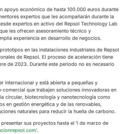
án apoyo económico de hasta 100.000 euros durante
mentores expertos que les acompañarán durante la
desde expertos en activo del Repsol Technology Lab
 que les ofrecen asesoramiento técnico y
mplia experiencia en desarrollo de negocios.
ototipos en las instalaciones industriales de Repsol
ionales de Repsol. El proceso de aceleración tiene
ubre de 2023. Durante este periodo no es necesario
 internacional y está abierta a pequeñas y
-comercial que trabajen soluciones innovadoras en
a circular, biotecnología y nanotecnología como
os en gestión energética y de las renovables,
uciones naturales para reducir la huella de carbono.
resentar sus proyectos hasta el 1 de marzo de
acionrepsol.com’
.