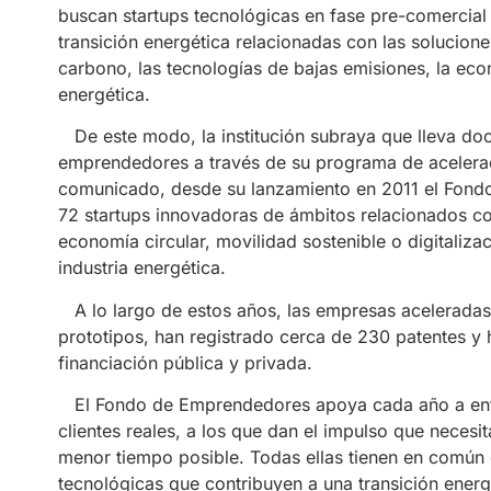
buscan startups tecnológicas en fase pre-comercial
transición energética relacionadas con las solucione
carbono, las tecnologías de bajas emisiones, la econo
energética.
De este modo, la institución subraya que lleva do
emprendedores a través de su programa de acelera
comunicado, desde su lanzamiento en 2011 el Fondo
72 startups innovadoras de ámbitos relacionados c
economía circular, movilidad sostenible o digitaliza
industria energética.
A lo largo de estos años, las empresas acelerada
prototipos, han registrado cerca de 230 patentes y
financiación pública y privada.
El Fondo de Emprendedores apoya cada año a entr
clientes reales, a los que dan el impulso que necesi
menor tiempo posible. Todas ellas tienen en común q
tecnológicas que contribuyen a una transición energ