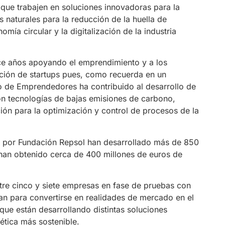
 que trabajen en soluciones innovadoras para la
s naturales para la reducción de la huella de
mía circular y la digitalización de la industria
ce años apoyando el emprendimiento y a los
ción de startups pues, como recuerda en un
 de Emprendedores ha contribuido al desarrollo de
on tecnologías de bajas emisiones de carbono,
ción para la optimización y control de procesos de la
s por Fundación Repsol han desarrollado más de 850
 han obtenido cerca de 400 millones de euros de
e cinco y siete empresas en fase de pruebas con
tan para convertirse en realidades de mercado en el
ue están desarrollando distintas soluciones
ética más sostenible.