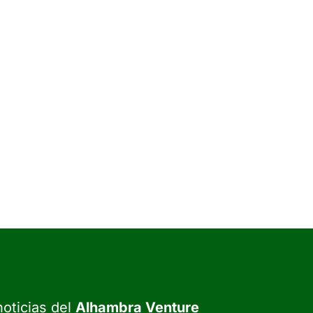
oticias del
Alhambra Venture