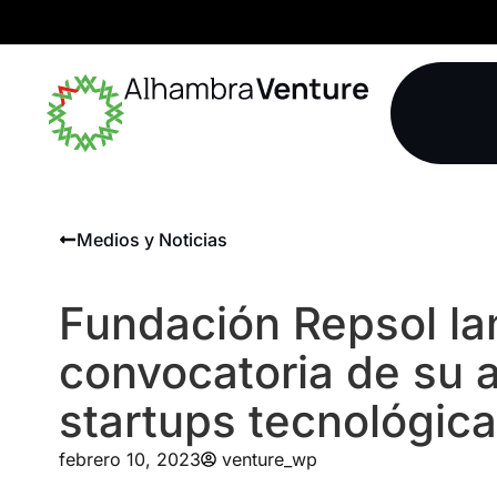
Medios y Noticias
Fundación Repsol lan
convocatoria de su 
startups tecnológic
febrero 10, 2023
venture_wp