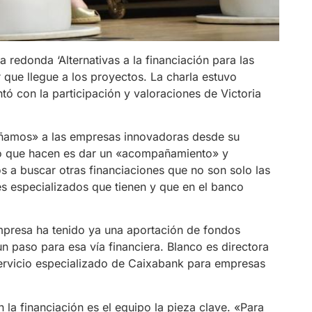
 redonda ‘Alternativas a la financiación para las
r que llegue a los proyectos. La charla estuvo
 con la participación y valoraciones de Victoria
ñamos» a las empresas innovadoras desde su
 lo que hacen es dar un «acompañamiento» y
os a buscar otras financiaciones que no son solo las
es especializados que tienen y que en el banco
presa ha tenido ya una aportación de fondos
n paso para esa vía financiera. Blanco es directora
ervicio especializado de Caixabank para empresas
la financiación es el equipo la pieza clave. «Para