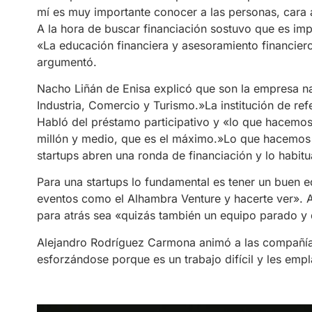
mí es muy importante conocer a las personas, cara a
A la hora de buscar financiación sostuvo que es imp
«La educación financiera y asesoramiento financier
argumentó.
Nacho Liñán de Enisa explicó que son la empresa na
Industria, Comercio y Turismo.»La institución de re
Habló del préstamo participativo y «lo que hacemos
millón y medio, que es el máximo.»Lo que hacemos e
startups abren una ronda de financiación y lo habitu
Para una startups lo fundamental es tener un buen eq
eventos como el Alhambra Venture y hacerte ver». A 
para atrás sea «quizás también un equipo parado y 
Alejandro Rodríguez Carmona animó a las compañías
esforzándose porque es un trabajo difícil y les emp