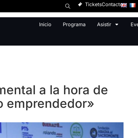
Tickets
Contacto
Inicio
Programa
Asistir
Ev
ental a la hora de
to emprendedor»