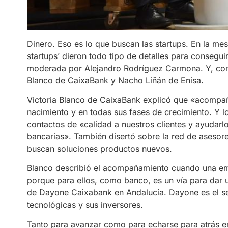
Dinero. Eso es lo que buscan las startups. En la mesa
startups’ dieron todo tipo de detalles para consegui
moderada por Alejandro Rodríguez Carmona. Y, contó
Blanco de CaixaBank y Nacho Liñán de Enisa.
Victoria Blanco de CaixaBank explicó que «acompa
nacimiento y en todas sus fases de crecimiento. Y
contactos de «calidad a nuestros clientes y ayudarl
bancarias». También disertó sobre la red de asesor
buscan soluciones productos nuevos.
Blanco describió el acompañamiento cuando una em
porque para ellos, como banco, es un vía para dar u
de Dayone Caixabank en Andalucía. Dayone es el s
tecnológicas y sus inversores.
Tanto para avanzar como para echarse para atrás en 