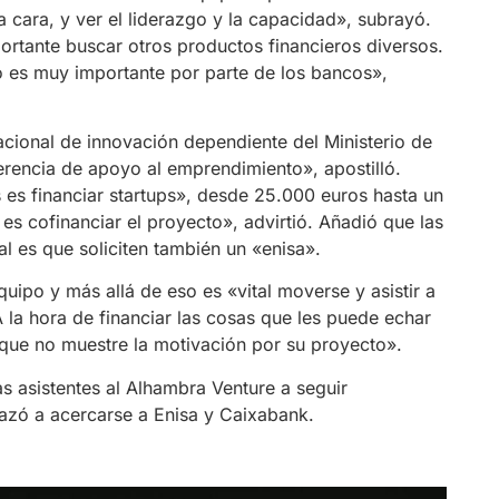
 cara, y ver el liderazgo y la capacidad», subrayó.
ortante buscar otros productos financieros diversos.
o es muy importante por parte de los bancos»,
cional de innovación dependiente del Ministerio de
ferencia de apoyo al emprendimiento», apostilló.
 es financiar startups», desde 25.000 euros hasta un
s cofinanciar el proyecto», advirtió. Añadió que las
al es que soliciten también un «enisa».
uipo y más allá de eso es «vital moverse y asistir a
la hora de financiar las cosas que les puede echar
que no muestre la motivación por su proyecto».
 asistentes al Alhambra Venture a seguir
lazó a acercarse a Enisa y Caixabank.