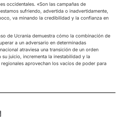
es occidentales. «Son las campañas de
 estamos sufriendo, advertida o inadvertidamente,
oco, va minando la credibilidad y la confianza en
caso de Ucrania demuestra cómo la combinación de
superar a un adversario en determinadas
rnacional atraviesa una transición de un orden
su juicio, incrementa la inestabilidad y la
s regionales aprovechan los vacíos de poder para