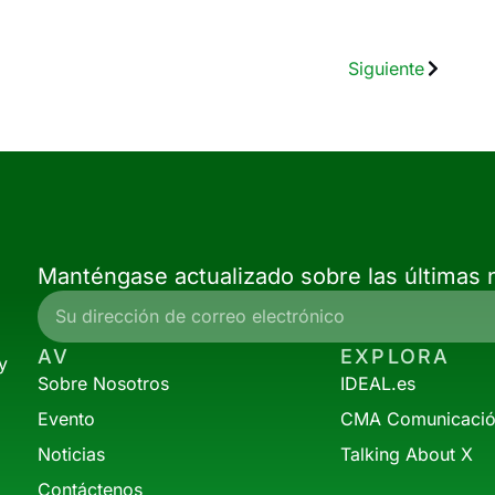
Siguiente
Manténgase actualizado sobre las últimas n
AV
EXPLORA
y
Sobre Nosotros
IDEAL.es
Evento
CMA Comunicaci
Noticias
Talking About X
Contáctenos