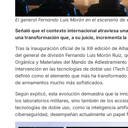
El general Fernando Luis Morón en el escenario de
Señaló que el contexto internacional atraviesa una 
una transformación que, a su juicio, incrementa la 
Tras la inauguración oficial de la XIII edición de A
del general de división Fernando Luis Morón Ruiz, q
Orgánica y Materiales del Mando de Adiestramiento y
intervención en las tecnologías de doble uso (Tech D
definió como el elemento que más ha transformado l
de armamentos mucho más sofisticados.
Según explicó, esta evolución demuestra que la in
los laboratorios militares, sino también de los ecos
tecnologías de doble uso, como la inteligencia artific
ciberseguridad, desempeñan actualmente un papel f