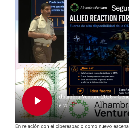
En relación con el ciberespacio como nuevo escenar