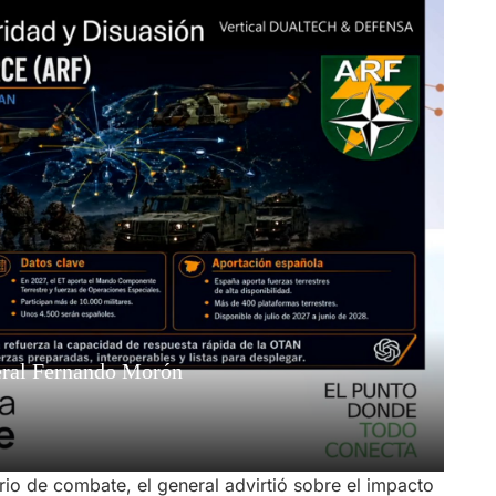
io de combate, el general advirtió sobre el impacto