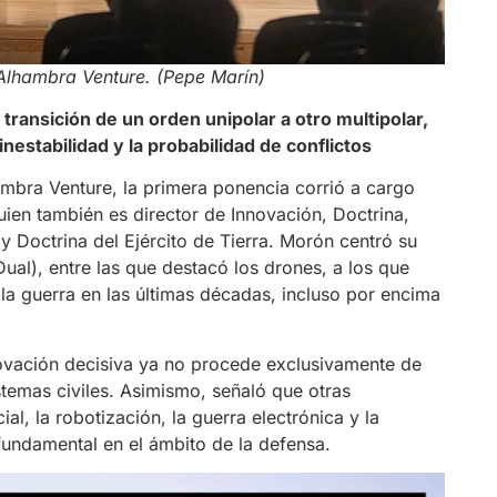
 Alhambra Venture. (Pepe Marín)
transición de un orden unipolar a otro multipolar,
inestabilidad y la probabilidad de conflictos
lhambra Venture, la primera ponencia corrió a cargo
uien también es director de Innovación, Doctrina,
 Doctrina del Ejército de Tierra. Morón centró su
ual), entre las que destacó los drones, a los que
a guerra en las últimas décadas, incluso por encima
novación decisiva ya no procede exclusivamente de
istemas civiles. Asimismo, señaló que otras
ial, la robotización, la guerra electrónica y la
undamental en el ámbito de la defensa.