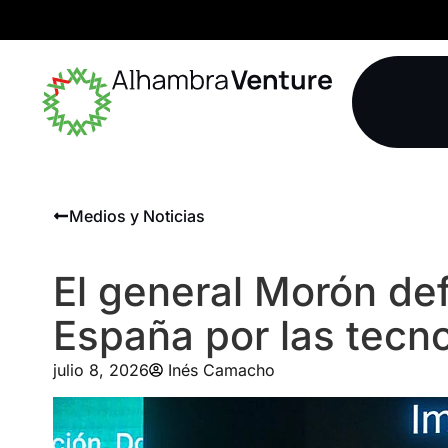
Medios y Noticias
El general Morón de
España por las tecn
julio 8, 2026
Inés Camacho