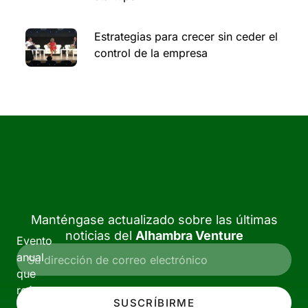
Estrategias para crecer sin ceder el
control de la empresa
Manténgase actualizado sobre las últimas
noticias del
Alhambra Venture
Evento
anual
que
reúne
SUSCRÍBIRME
a