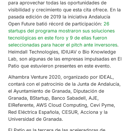
para aprovechar todas las oportunidades de
visibilidad y crecimiento que esta cita ofrece. En la
pasada edición de 2019 la iniciativa Andalucía
Open Future batió récord de participación:
26
startups del programa mostraron sus soluciones
tecnológicas en este foro y 9 de ellas fueron
seleccionadas para hacer el pitch ante inversores
.
Heimdall Technologies, IDIUAV o Bio Knowledge
Lab, son algunas de las empresas impulsadas en El
Patio que estuvieron presentes en este evento.
Alhambra Venture 2020, organizado por IDEAL,
contará con el patrocinio de la Junta de Andalucía,
el Ayuntamiento de Granada, Diputación de
Granada, BStartup, Banco Sabadell, AJE,
ElReferente, AWS Cloud Computing, Cevi Pyme,
Red Eléctrica Española, CESUR, Acciona y la
Universidad de Granada.
El Patio es la tercera de las aceleradoras de