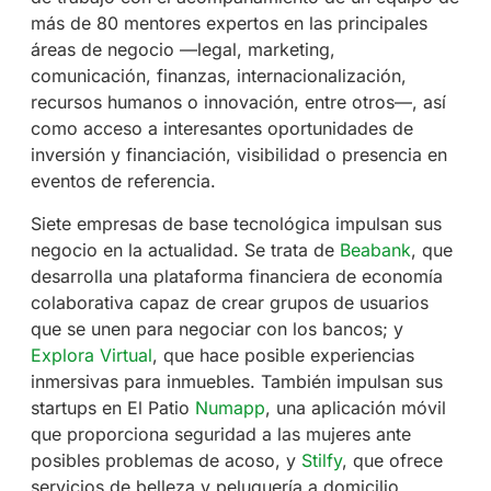
más de 80 mentores expertos en las principales
áreas de negocio —legal, marketing,
comunicación, finanzas, internacionalización,
recursos humanos o innovación, entre otros—, así
como acceso a interesantes oportunidades de
inversión y financiación, visibilidad o presencia en
eventos de referencia.
Siete empresas de base tecnológica impulsan sus
negocio en la actualidad. Se trata de
Beabank
, que
desarrolla una plataforma financiera de economía
colaborativa capaz de crear grupos de usuarios
que se unen para negociar con los bancos; y
Explora Virtual
, que hace posible experiencias
inmersivas para inmuebles. También impulsan sus
startups en El Patio
Numapp
, una aplicación móvil
que proporciona seguridad a las mujeres ante
posibles problemas de acoso, y
Stilfy
, que ofrece
servicios de belleza y peluquería a domicilio,