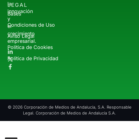
la
LEGAL
innovación
Bases
y
Condiciones de Uso
el
crecimiento
Aviso Legal
empresarial.
Política de Cookies
Política de Privacidad
© 2026 Corporación de Medios de Andalucía, S.A. Responsable
Legal. Corporación de Medios de Andalucía S.A.