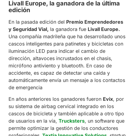
Livall Europe, la ganadora de la última
edición
En la pasada edición del
Premio Emprendedores
y Seguridad Vial,
la ganadora fue
Livall Europe
.
Una compañía madrileña que ha desarrollado unos
cascos inteligentes para patinetes y bicicletas con
iluminación LED para indicar el cambio de
dirección, altavoces incrustados en el chasis,
micrófono antiviento y bluetooth. En caso de
accidente, es capaz de detectar una caída y
automáticamente envía un mensaje a los contactos
de emergencia
En años anteriores los ganadores fueron
Evix
, por
su sistema de airbag cervical integrado en los
cascos de bicicleta y también aplicable a otro tipo
de usuarios en la vía,
Trucksters
, un software que
permite optimizar la gestión de los conductores
profesionales,
Textia Innovative Solutions
,
startup