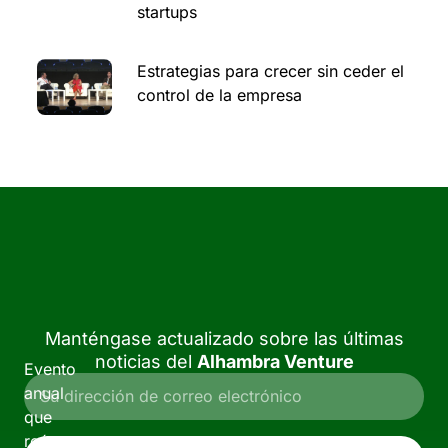
startups
Estrategias para crecer sin ceder el
control de la empresa
Manténgase actualizado sobre las últimas
noticias del
Alhambra Venture
Evento
anual
que
reúne