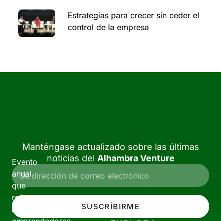
Estrategias para crecer sin ceder el
control de la empresa
Manténgase actualizado sobre las últimas
noticias del
Alhambra Venture
Evento
anual
que
reúne
SUSCRÍBIRME
a