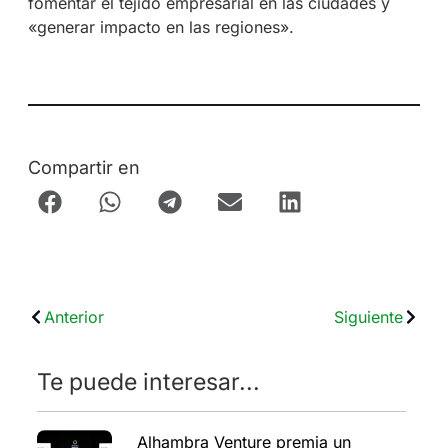
fomentar el tejido empresarial en las ciudades y
«generar impacto en las regiones».
Compartir en
Anterior
Siguiente
Te puede interesar...
Alhambra Venture premia un