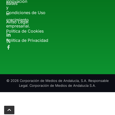
innovación
Bases
y
Condiciones de Uso
el
crecimiento
Aviso Legal
empresarial.
Política de Cookies
Política de Privacidad
© 2026 Corporación de Medios de Andalucía, S.A. Responsable
Legal. Corporación de Medios de Andalucía S.A.