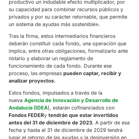
productivo un indudable efecto multiplicador, por
su capacidad para combinar recursos públicos y
privados y por su carácter retornable, que permite
un sistema de ayudas más sostenible».
Tras la firma, estos intermediarios financieros
deberán constituir cada fondo, una operación que
implica, entre otras obligaciones, formalizarlo ante
notario y elaborar un reglamento de
funcionamiento de cada fondo. Durante ese
proceso, las empresas
pueden captar, recibir y
analizar proyectos
.
Estos fondos, impulsados a través de la
nueva
Agencia de Innovación y Desarrollo de
Andalucía (IDEA
), estarán cofinanciados con
Fondos FEDER
y
tendrán que estar invertidos
antes del 31 de diciembre de 2023
. A partir de esa
fecha y hasta el 31 de diciembre de 2029 tendrá
lugar el retorno de las ayudas y la desinversión en