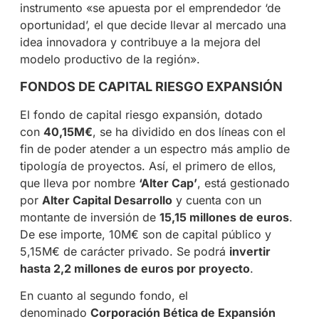
instrumento «se apuesta por el emprendedor ‘de
oportunidad’, el que decide llevar al mercado una
idea innovadora y contribuye a la mejora del
modelo productivo de la región».
FONDOS DE CAPITAL RIESGO EXPANSIÓN
El fondo de capital riesgo expansión, dotado
con
40,15M€
, se ha dividido en dos líneas con el
fin de poder atender a un espectro más amplio de
tipología de proyectos. Así, el primero de ellos,
que lleva por nombre
‘Alter Cap’
, está gestionado
por
Alter Capital Desarrollo
y cuenta con un
montante de inversión de
15,15 millones de euros
.
De ese importe, 10M€ son de capital público y
5,15M€ de carácter privado. Se podrá
invertir
hasta 2,2 millones de euros por proyecto
.
En cuanto al segundo fondo, el
denominado
Corporación Bética de Expansión