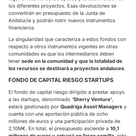
los diferentes proyectos. Esas devoluciones se
convertirán en presupuesto de la Junta de
Andalucía y podrán nutrir nuevos instrumentos
financieros.
La singularidad que caracteriza a estos fondos con
respecto a otros instrumentos vigentes en otras
comunidades es que los intermediarios deben
tener
sede en la comunidad y que la totalidad de
los recursos se destinará a proyectos andaluces
.
FONDO DE CAPITAL RIESGO STARTUPS
El fondo de capital riesgo dirigido a prestar apoyo
a las startups, denominado
‘Sherry Venture’
,
estará gestionado por
Quadriga Asset Managers
y
cuenta con una aportación pública de ocho
millones de euros y una participación privada de
2,10M€. En total, el presupuesto asciende a
10,1
millones de euros y actuará en fases semilla
, esto