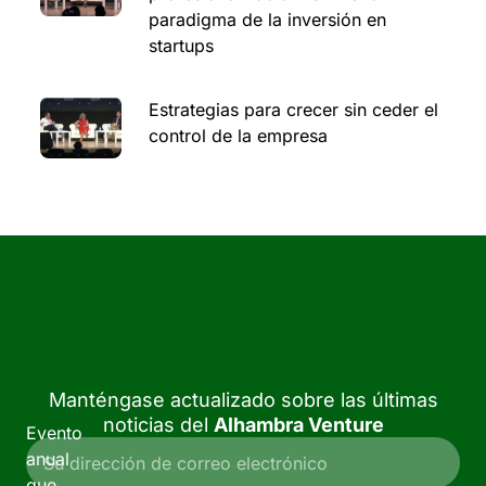
paradigma de la inversión en
startups
Estrategias para crecer sin ceder el
control de la empresa
Manténgase actualizado sobre las últimas
noticias del
Alhambra Venture
Evento
anual
que