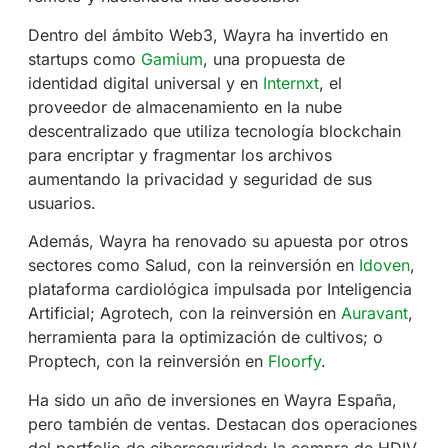
Dentro del ámbito Web3, Wayra ha invertido en
startups como
Gamium
, una propuesta de
identidad digital universal y en
Internxt
, el
proveedor de almacenamiento en la nube
descentralizado que utiliza tecnología blockchain
para encriptar y fragmentar los archivos
aumentando la privacidad y seguridad de sus
usuarios.
Además, Wayra ha renovado su apuesta por otros
sectores como Salud, con la reinversión en
Idoven
,
plataforma cardiológica impulsada por Inteligencia
Artificial; Agrotech, con la reinversión en
Auravant
,
herramienta para la optimización de cultivos; o
Proptech, con la reinversión en
Floorfy
.
Ha sido un año de inversiones en Wayra España,
pero también de ventas. Destacan dos operaciones
del portfolio de ciberseguridad: la compra de HDIV