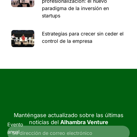
profesionalización: el nuevo
paradigma de la inversión en
startups
Estrategias para crecer sin ceder el
control de la empresa
Manténgase actualizado sobre las últimas
noticias del
Alhambra Venture
Evento
anual