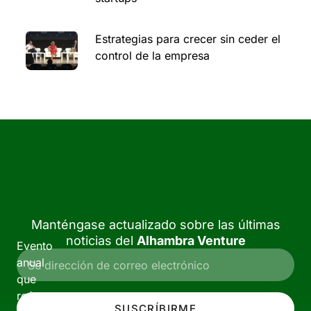
Estrategias para crecer sin ceder el
control de la empresa
Manténgase actualizado sobre las últimas
noticias del
Alhambra Venture
Evento
anual
que
reúne
SUSCRÍBIRME