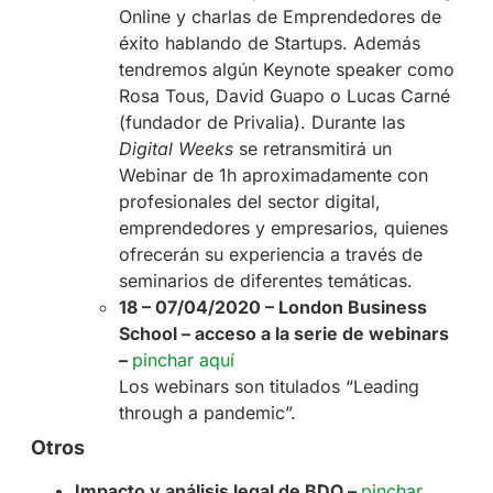
Online y charlas de Emprendedores de
éxito hablando de Startups. Además
tendremos algún Keynote speaker como
Rosa Tous, David Guapo o Lucas Carné
(fundador de Privalia). Durante las
Digital Weeks
se retransmitirá un
Webinar de 1h aproximadamente con
profesionales del sector digital,
emprendedores y empresarios, quienes
ofrecerán su experiencia a través de
seminarios de diferentes temáticas.
18 – 07/04/2020 – London Business
School – acceso a la serie de webinars
–
pinchar aquí
Los webinars son titulados “Leading
through a pandemic”.
Otros
Impacto y análisis legal de BDO –
pinchar