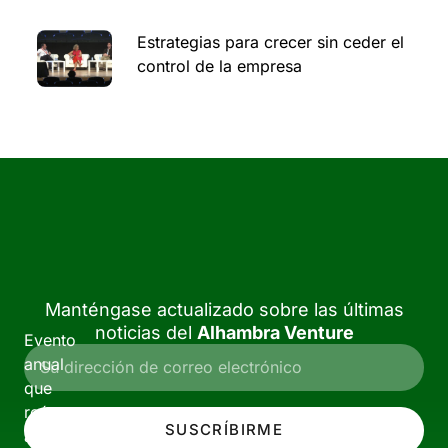
Estrategias para crecer sin ceder el
control de la empresa
Manténgase actualizado sobre las últimas
noticias del
Alhambra Venture
Evento
anual
que
reúne
SUSCRÍBIRME
a