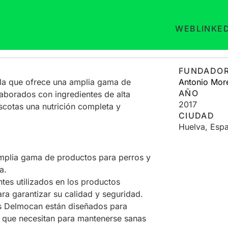
WEB
LINKE
FUNDADO
a que ofrece una amplia gama de
Antonio Mor
AÑO
laborados con ingredientes de alta
2017
scotas una nutrición completa y
CIUDAD
Huelva, Esp
plia gama de productos para perros y
a.
tes utilizados en los productos
 garantizar su calidad y seguridad.
 Delmocan están diseñados para
s que necesitan para mantenerse sanas