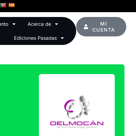
MI
ento
Acerca de
CUENTA
Ediciones Pasadas