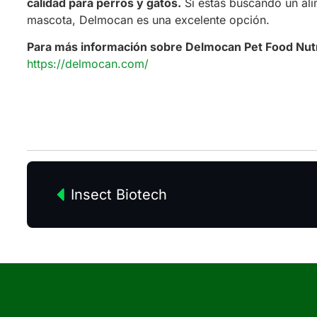
calidad para perros y gatos.
Si estás buscando un alim
mascota, Delmocan es una excelente opción.
Para más información sobre Delmocan Pet Food Nutrit
https://delmocan.com/
Insect Biotech