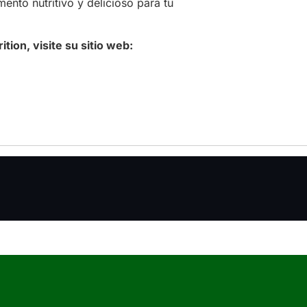
ento nutritivo y delicioso para tu
ion, visite su sitio web: