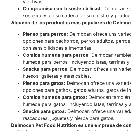
y activas.
Compromiso con la sostenibilidad:
Delmocan se 
sostenibles en su cadena de suministro y produc
Algunos de los productos más populares de Delmoc
Pienso para perros:
Delmocan ofrece una varied
opciones para cachorros, perros adultos, perros
con sensibilidades alimentarias.
Comida húmeda para perros:
Delmocan también
húmeda para perros, incluyendo latas, tarrinas y
Snacks para perros:
Delmocan ofrece una varied
huesos, galletas y masticables.
Pienso para gatos:
Delmocan ofrece una varieda
opciones para gatitos, gatos adultos, gatos de int
Comida húmeda para gatos:
Delmocan también 
húmeda para gatos, incluyendo latas, tarrinas y 
Snacks para gatos:
Delmocan ofrece una varieda
rascadores, juguetes y hierba para gatos.
Delmocan Pet Food Nutrition es una empresa de con