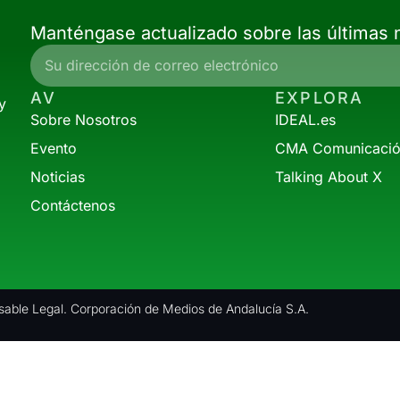
Manténgase actualizado sobre las últimas n
AV
EXPLORA
y
Sobre Nosotros
IDEAL.es
Evento
CMA Comunicaci
Noticias
Talking About X
Contáctenos
able Legal. Corporación de Medios de Andalucía S.A.