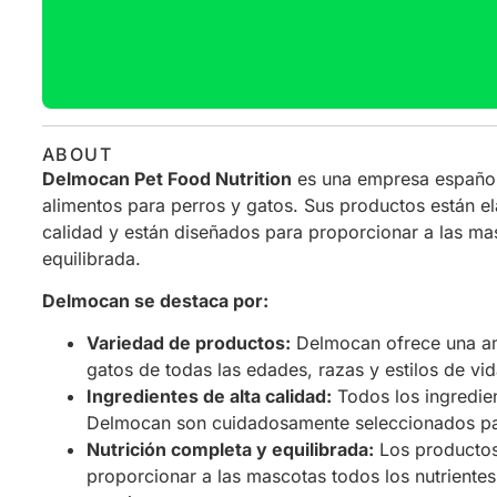
ABOUT
Delmocan Pet Food Nutrition
es una empresa español
alimentos para perros y gatos. Sus productos están e
calidad y están diseñados para proporcionar a las ma
equilibrada.
Delmocan se destaca por:
Variedad de productos:
Delmocan ofrece una am
gatos de todas las edades, razas y estilos de vid
Ingredientes de alta calidad:
Todos los ingredien
Delmocan son cuidadosamente seleccionados para
Nutrición completa y equilibrada:
Los productos
proporcionar a las mascotas todos los nutriente