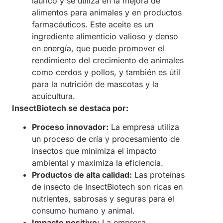
láurico y se utiliza en la mejora de
alimentos para animales y en productos
farmacéuticos. Este aceite es un
ingrediente alimenticio valioso y denso
en energía, que puede promover el
rendimiento del crecimiento de animales
como cerdos y pollos, y también es útil
para la nutrición de mascotas y la
acuicultura.
InsectBiotech se destaca por:
Proceso innovador:
La empresa utiliza
un proceso de cría y procesamiento de
insectos que minimiza el impacto
ambiental y maximiza la eficiencia.
Productos de alta calidad:
Las proteínas
de insecto de InsectBiotech son ricas en
nutrientes, sabrosas y seguras para el
consumo humano y animal.
Impacto positivo:
La empresa