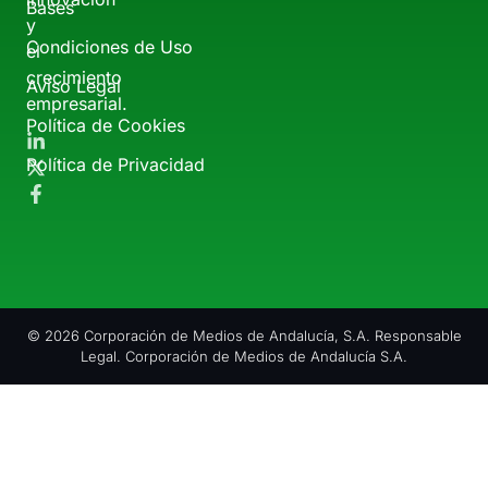
Bases
y
Condiciones de Uso
el
crecimiento
Aviso Legal
empresarial.
Política de Cookies
Política de Privacidad
© 2026 Corporación de Medios de Andalucía, S.A. Responsable
Legal. Corporación de Medios de Andalucía S.A.