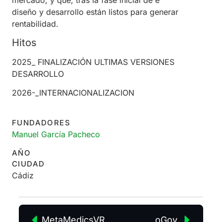
mercado, y que, tras la fase inicial de e
diseño y desarrollo están listos para generar
rentabilidad.
Hitos
2025_ FINALIZACIÓN ULTIMAS VERSIONES
DESARROLLO
2026-_INTERNACIONALIZACION
FUNDADORES
Manuel García Pacheco
AÑO
CIUDAD
Cádiz
MetaMedicsVR
oGov