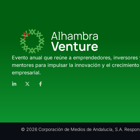
Evento anual que reúne a emprendedores, inversores 
mentores para impulsar la innovación y el crecimiento
empresarial.
© 2026 Corporación de Medios de Andalucía, S.A. Respons