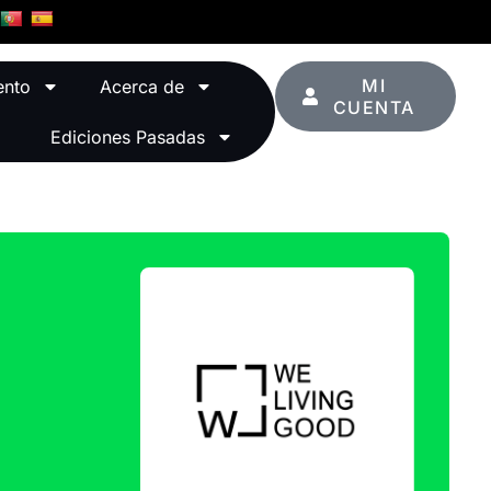
MI
ento
Acerca de
CUENTA
Ediciones Pasadas