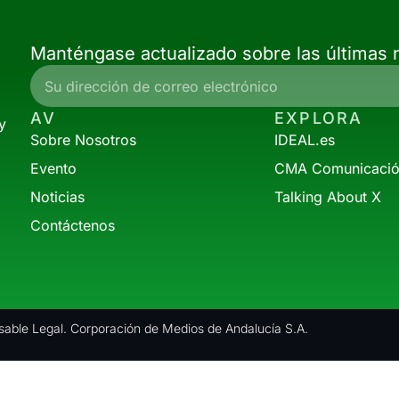
Manténgase actualizado sobre las últimas n
AV
EXPLORA
y
Sobre Nosotros
IDEAL.es
Evento
CMA Comunicaci
Noticias
Talking About X
Contáctenos
able Legal. Corporación de Medios de Andalucía S.A.