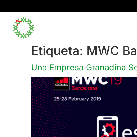
Inicio
Etiqueta:
MWC Ba
Una Empresa Granadina Sel