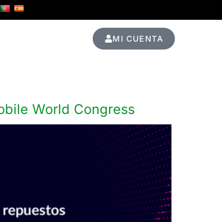
MI CUENTA
Ediciones Pasadas
obile World Congress