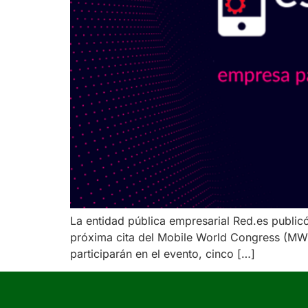
La entidad pública empresarial Red.es public
próxima cita del Mobile World Congress (MWC
participarán en el evento, cinco […]