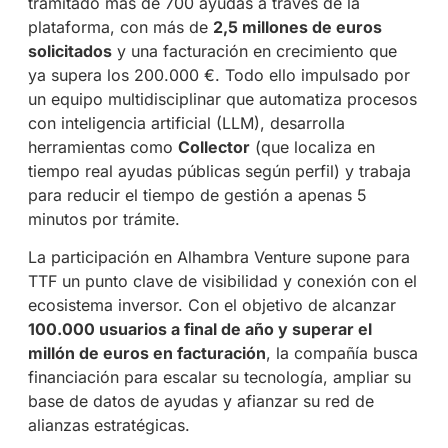
tramitado más de 700 ayudas a través de la
plataforma, con más de
2,5 millones de euros
solicitados
y una facturación en crecimiento que
ya supera los 200.000 €. Todo ello impulsado por
un equipo multidisciplinar que automatiza procesos
con inteligencia artificial (LLM), desarrolla
herramientas como
Collector
(que localiza en
tiempo real ayudas públicas según perfil) y trabaja
para reducir el tiempo de gestión a apenas 5
minutos por trámite.
La participación en Alhambra Venture supone para
TTF un punto clave de visibilidad y conexión con el
ecosistema inversor. Con el objetivo de alcanzar
100.000 usuarios a final de año y superar el
millón de euros en facturación
, la compañía busca
financiación para escalar su tecnología, ampliar su
base de datos de ayudas y afianzar su red de
alianzas estratégicas.