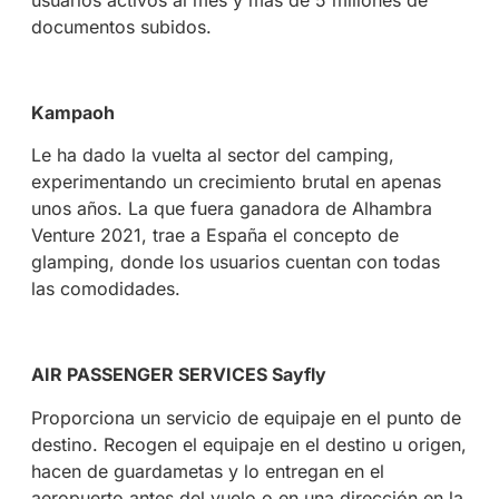
usuarios activos al mes y más de 5 millones de
documentos subidos.
Kampaoh
Le ha dado la vuelta al sector del camping,
experimentando un crecimiento brutal en apenas
unos años. La que fuera ganadora de Alhambra
Venture 2021, trae a España el concepto de
glamping, donde los usuarios cuentan con todas
las comodidades.
AIR PASSENGER SERVICES Sayfly
Proporciona un servicio de equipaje en el punto de
destino. Recogen el equipaje en el destino u origen,
hacen de guardametas y lo entregan en el
aeropuerto antes del vuelo o en una dirección en la