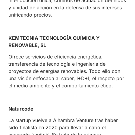
interlocución única, criterios de actuación definidos
y unidad de acción en la defensa de sus intereses
unificando precios.
KEMTECNIA TECNOLOGÍA QUÍMICA Y
RENOVABLE, SL
Ofrece servicios de eficiencia energética,
transferencia de tecnología e ingeniería de
proyectos de energías renovables. Todo ello con
una visión enfocada al saber, I+D+I, el respeto por
el medio ambiente y el comportamiento ético.
Naturcode
La startup vuelve a Alhambra Venture tras haber
sido finalista en 2020 para llevar a cabo el
esperado ‘repitch’. Se trata de la primera